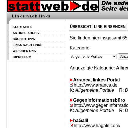
Links nach links
ÜBERSICHT
LINK EINSENDEN
STARTSEITE
ARTIKEL-ARCHIV
Sie finden hier insgesamt 65
BÜCHERTIPPS
LINKS NACH LINKS
Kategorie:
WIR ÜBER UNS
IMPRESSUM
Angezeigte Kategorie:
Allge
Arranca, linkes Portal
http://www.arranca.de
K:
Allgemeine Portale
R:
D
Gegeninformationsbüro
http://www.gegeninformati
K:
Allgemeine Portale
R:
D
haGalil
http://www.hagalil.com/