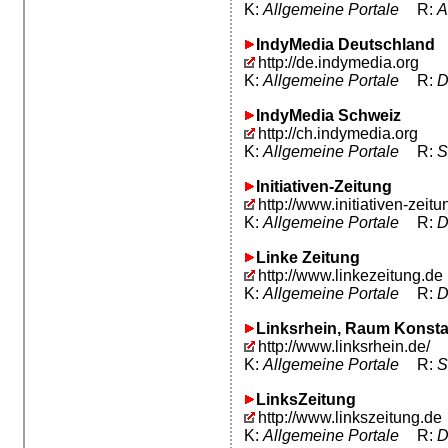
K:
Allgemeine Portale
R:
A
IndyMedia Deutschland
http://de.indymedia.org
K:
Allgemeine Portale
R:
D
IndyMedia Schweiz
http://ch.indymedia.org
K:
Allgemeine Portale
R:
S
Initiativen-Zeitung
http://www.initiativen-zeitu
K:
Allgemeine Portale
R:
D
Linke Zeitung
http://www.linkezeitung.de
K:
Allgemeine Portale
R:
D
Linksrhein, Raum Konst
http://www.linksrhein.de/
K:
Allgemeine Portale
R:
S
LinksZeitung
http://www.linkszeitung.de
K:
Allgemeine Portale
R:
D