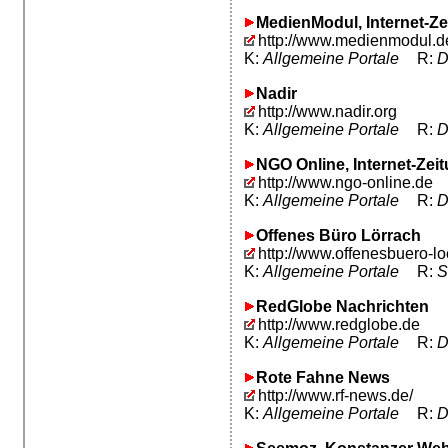
MedienModul, Internet-Ze
http://www.medienmodul.d
K:
Allgemeine Portale
R:
D
Nadir
http://www.nadir.org
K:
Allgemeine Portale
R:
D
NGO Online, Internet-Zei
http://www.ngo-online.de
K:
Allgemeine Portale
R:
D
Offenes Büro Lörrach
http://www.offenesbuero-lo
K:
Allgemeine Portale
R:
S
RedGlobe Nachrichten
http://www.redglobe.de
K:
Allgemeine Portale
R:
D
Rote Fahne News
http://www.rf-news.de/
K:
Allgemeine Portale
R:
D