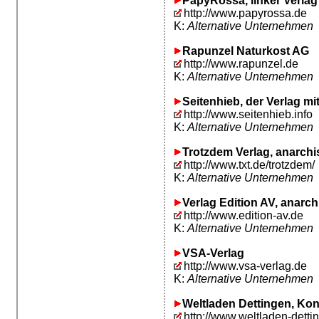
PapyRossa, linker Verlag
http://www.papyrossa.de
K:
Alternative Unternehmen
Rapunzel Naturkost AG
http://www.rapunzel.de
K:
Alternative Unternehmen
Seitenhieb, der Verlag m
http://www.seitenhieb.info
K:
Alternative Unternehmen
Trotzdem Verlag, anarchi
http://www.txt.de/trotzdem/
K:
Alternative Unternehmen
Verlag Edition AV, anarch
http://www.edition-av.de
K:
Alternative Unternehmen
VSA-Verlag
http://www.vsa-verlag.de
K:
Alternative Unternehmen
Weltladen Dettingen, Ko
http://www.weltladen-detti