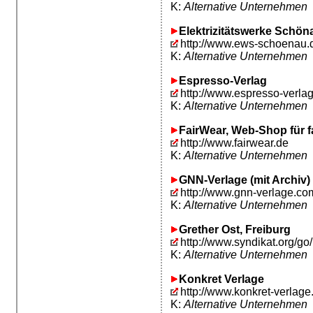
K:
Alternative Unternehmen
Elektrizitätswerke Schön
http://www.ews-schoenau.
K:
Alternative Unternehmen
Espresso-Verlag
http://www.espresso-verla
K:
Alternative Unternehmen
FairWear, Web-Shop für f
http://www.fairwear.de
K:
Alternative Unternehmen
GNN-Verlage (mit Archiv)
http://www.gnn-verlage.co
K:
Alternative Unternehmen
Grether Ost, Freiburg
http://www.syndikat.org/go/
K:
Alternative Unternehmen
Konkret Verlage
http://www.konkret-verlage
K:
Alternative Unternehmen