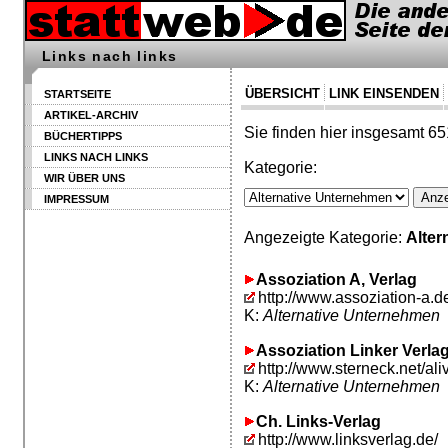
Links nach links
ÜBERSICHT
LINK EINSENDEN
STARTSEITE
ARTIKEL-ARCHIV
Sie finden hier insgesamt 65
BÜCHERTIPPS
LINKS NACH LINKS
Kategorie:
WIR ÜBER UNS
IMPRESSUM
Angezeigte Kategorie:
Alter
Assoziation A, Verlag
http://www.assoziation-a.d
K:
Alternative Unternehmen
Assoziation Linker Verla
http://www.sterneck.net/ali
K:
Alternative Unternehmen
Ch. Links-Verlag
http://www.linksverlag.de/