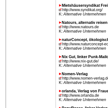
Mietshäusersyndikat Fre
http://www.syndikat.org/
K:
Alternative Unternehmen
Natours, alternativ reisen
http://www.natours.de
K:
Alternative Unternehmen
naturConcept, ökologis
http://www.naturconcept-e
K:
Alternative Unternehmen
Nix Gut, linker Punk-Mail
http://www.nix-gut.de/
K:
Alternative Unternehmen
Nomen-Verlag
http://www.nomen-verlag.d
K:
Alternative Unternehmen
orlanda, Verlag von Frauen
http://www.orlanda.de
K:
Alternative Unternehmen