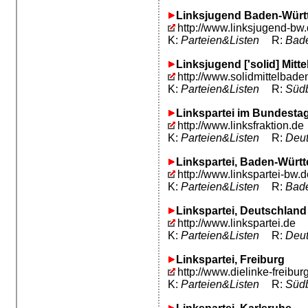
Linksjugend Baden-Würt
http://www.linksjugend-bw
K:
Parteien&Listen
R:
Bad
Linksjugend ['solid] Mitt
http://www.solidmittelbade
K:
Parteien&Listen
R:
Südb
Linkspartei im Bundestag
http://www.linksfraktion.de
K:
Parteien&Listen
R:
Deut
Linkspartei, Baden-Würt
http://www.linkspartei-bw.d
K:
Parteien&Listen
R:
Bad
Linkspartei, Deutschland
http://www.linkspartei.de
K:
Parteien&Listen
R:
Deut
Linkspartei, Freiburg
http://www.dielinke-freibur
K:
Parteien&Listen
R:
Südb