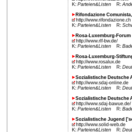
K:
Parteien&Listen
R:
Ande
Rifondazione Comunista,
http://www.rifondazione.ch
K:
Parteien&Listen
R:
Schw
Rosa-Luxemburg-Forum
http://www.rlf-bw.de/
K:
Parteien&Listen
R:
Bad
Rosa-Luxemburg-Stiftun
http://www.rosalux.de
K:
Parteien&Listen
R:
Deut
Sozialistische Deutsche 
http://www.sdaj-online.de
K:
Parteien&Listen
R:
Deut
Sozialistische Deutsche
http://www.sdaj-bawue.de/
K:
Parteien&Listen
R:
Bad
Sozialistische Jugend ['s
http://www.solid-web.de
K:
Parteien&Listen
R:
Deut