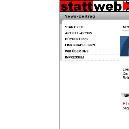
News-Beitrag
STARTSEITE
NEW
ARTIKEL-ARCHIV
BÜCHERTIPPS
LINKS NACH LINKS
WIR ÜBER UNS
IMPRESSUM
Die
Die
Bei
NE
L
beq