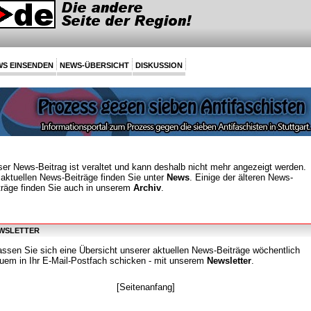
S EINSENDEN
NEWS-ÜBERSICHT
DISKUSSION
ser News-Beitrag ist veraltet und kann deshalb nicht mehr angezeigt werden.
 aktuellen News-Beiträge finden Sie unter
News
. Einige der älteren News-
träge finden Sie auch in unserem
Archiv
.
WSLETTER
assen Sie sich eine Übersicht unserer aktuellen News-Beiträge wöchentlich
uem in Ihr E-Mail-Postfach schicken - mit unserem
Newsletter
.
[Seitenanfang]