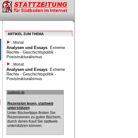
ARTIKEL ZUM THEMA
, Monat
Analysen und Essays
. Extreme
Rechte - Geschichtspolitik -
Poststrukturalismus
, Monat
Analysen und Essays
. Extreme
Rechte - Geschichtspolitik -
Poststrukturalismus
stattweb.de
Rezension lesen, stattweb
unterstützen
Unter Büchertipps finden Sie
Rezensionen zu guten Büchern,
durch deren Kauf Sie stattweb
unterstützen können.