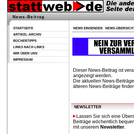
News-Beitrag
STARTSEITE
NEWS EINSENDEN
NEWS-ÜBERSICH
ARTIKEL-ARCHIV
BÜCHERTIPPS
LINKS NACH LINKS
WIR ÜBER UNS
IMPRESSUM
Dieser News-Beitrag ist vera
angezeigt werden.
Die aktuellen News-Beiträge
älteren News-Beiträge finde
NEWSLETTER
Lassen Sie sich eine Übers
Beiträge wöchentlich bequem 
mit unserem
Newsletter
.