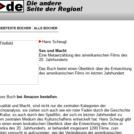
IEBTESTE BÜCHER
ALLE BÜCHER
Hans Scheugl:
Sex und Macht
Eine Metaerzählung des amerikanischen Films des
20. Jahrhunderts
Das Buch bietet einen Überblick über die Entwicklung
des amerikanischen Films im letzten Jahrhundert.
ses Buch
bei Amazon bestellen
.
ualität und Macht, sind nicht nur die zentralen Kategorien der
choanalyse, sie ziehen sich auch wie ein roter Faden durch die Geschichte
 Kultur, so auch durch den Spielfilm, der sich im letzten Jahrhundert zu
em zentralen Medium des Kulturschaffens entwickelt hat. Hans Scheugl gibt
 einen einen lexikalischen Überblick über die Entwicklung des Kinos in
rika des 20. Jahrhunderts, er behandelt insgesamt 1200 Filme, zum
iten versucht er aufzuzeigen, wie der Veränderung der amerikanischen