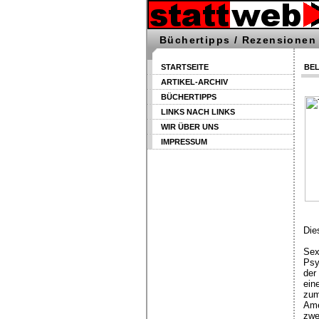
Büchertipps / Rezensionen
STARTSEITE
BEL
ARTIKEL-ARCHIV
BÜCHERTIPPS
LINKS NACH LINKS
WIR ÜBER UNS
IMPRESSUM
Die
Sex
Psy
der
ein
zum
Ame
zwe