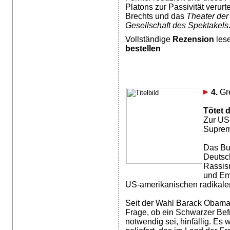
Platons zur Passivität verurt
Brechts und das
Theater der
Gesellschaft des Spektakels
Vollständige
Rezension
les
bestellen
4.
Gr
Tötet 
Zur US
Suprem
Das Buc
Deutsc
Rassis
und Em
US-amerikanischen radikale
Seit der Wahl Barack Obama
Frage, ob ein Schwarzer Be
notwendig sei, hinfällig. Es