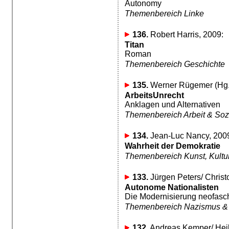
Autonomy
Themenbereich Linke
136.
Robert Harris, 2009:
Titan
Roman
Themenbereich Geschichte
135.
Werner Rügemer (Hg.)
ArbeitsUnrecht
Anklagen und Alternativen
Themenbereich Arbeit & Soz
134.
Jean-Luc Nancy, 200
Wahrheit der Demokratie
Themenbereich Kunst, Kultur,
133.
Jürgen Peters/ Christ
Autonome Nationalisten
Die Modernisierung neofasch
Themenbereich Nazismus &
132.
Andreas Kemper/ Hei