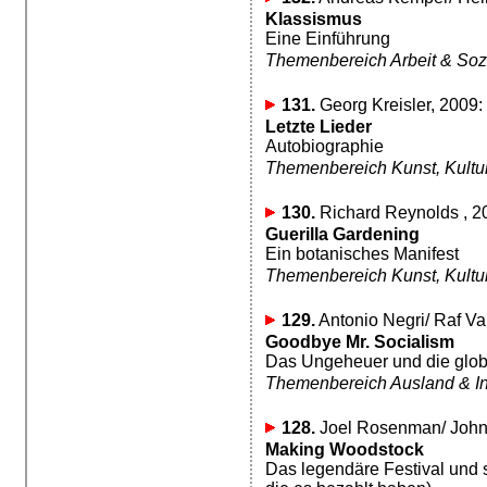
Klassismus
Eine Einführung
Themenbereich Arbeit & Soz
131.
Georg Kreisler, 2009:
Letzte Lieder
Autobiographie
Themenbereich Kunst, Kultur,
130.
Richard Reynolds , 2
Guerilla Gardening
Ein botanisches Manifest
Themenbereich Kunst, Kultur,
129.
Antonio Negri/ Raf Val
Goodbye Mr. Socialism
Das Ungeheuer und die glob
Themenbereich Ausland & In
128.
Joel Rosenman/ John R
Making Woodstock
Das legendäre Festival und 