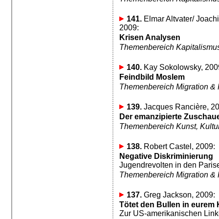
141.
Elmar Altvater/ Joachim
2009:
Krisen Analysen
Themenbereich Kapitalismu
140.
Kay Sokolowsky, 200
Feindbild Moslem
Themenbereich Migration &
139.
Jacques Rancière, 20
Der emanzipierte Zuschau
Themenbereich Kunst, Kultur,
138.
Robert Castel, 2009:
Negative Diskriminierung
Jugendrevolten in den Paris
Themenbereich Migration &
137.
Greg Jackson, 2009:
Tötet den Bullen in eurem 
Zur US-amerikanischen Link