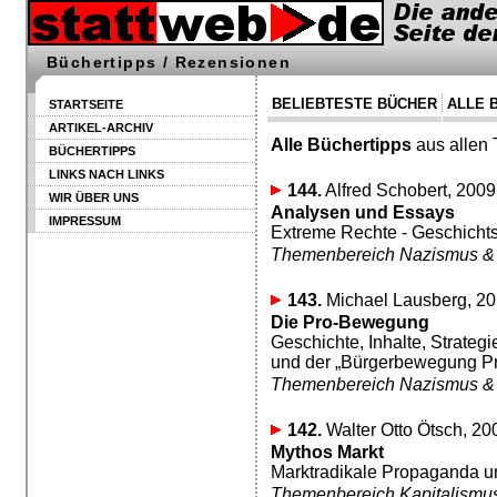
Büchertipps / Rezensionen
BELIEBTESTE BÜCHER
ALLE 
STARTSEITE
ARTIKEL-ARCHIV
Alle Büchertipps
aus allen
BÜCHERTIPPS
LINKS NACH LINKS
144.
Alfred Schobert, 2009
WIR ÜBER UNS
Analysen und Essays
IMPRESSUM
Extreme Rechte - Geschichtsp
Themenbereich Nazismus &
143.
Michael Lausberg, 20
Die Pro-Bewegung
Geschichte, Inhalte, Strate
und der „Bürgerbewegung 
Themenbereich Nazismus &
142.
Walter Otto Ötsch, 20
Mythos Markt
Marktradikale Propaganda u
Themenbereich Kapitalismu