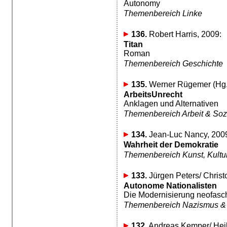
Autonomy
Themenbereich Linke
136.
Robert Harris, 2009:
Titan
Roman
Themenbereich Geschichte
135.
Werner Rügemer (Hg.)
ArbeitsUnrecht
Anklagen und Alternativen
Themenbereich Arbeit & Soz
134.
Jean-Luc Nancy, 200
Wahrheit der Demokratie
Themenbereich Kunst, Kultur,
133.
Jürgen Peters/ Christ
Autonome Nationalisten
Die Modernisierung neofasch
Themenbereich Nazismus &
132.
Andreas Kemper/ Hei