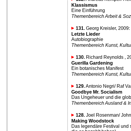
Klassismus
Eine Einführung
Themenbereich Arbeit & Soz
131.
Georg Kreisler, 2009:
Letzte Lieder
Autobiographie
Themenbereich Kunst, Kultur,
130.
Richard Reynolds , 2
Guerilla Gardening
Ein botanisches Manifest
Themenbereich Kunst, Kultur,
129.
Antonio Negri/ Raf Val
Goodbye Mr. Socialism
Das Ungeheuer und die glob
Themenbereich Ausland & In
128.
Joel Rosenman/ John R
Making Woodstock
Das legendäre Festival und 