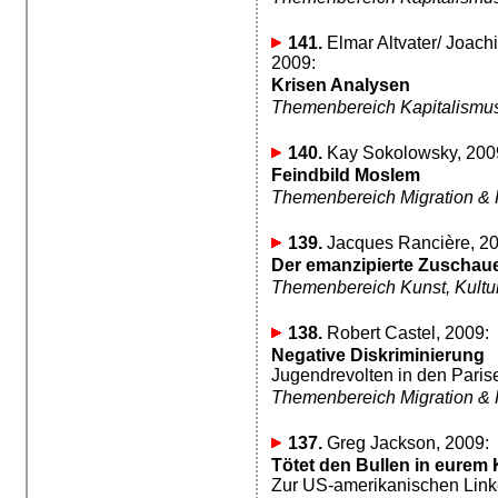
141.
Elmar Altvater/ Joachim
2009:
Krisen Analysen
Themenbereich Kapitalismu
140.
Kay Sokolowsky, 200
Feindbild Moslem
Themenbereich Migration &
139.
Jacques Rancière, 20
Der emanzipierte Zuschau
Themenbereich Kunst, Kultur,
138.
Robert Castel, 2009:
Negative Diskriminierung
Jugendrevolten in den Paris
Themenbereich Migration &
137.
Greg Jackson, 2009:
Tötet den Bullen in eurem 
Zur US-amerikanischen Link