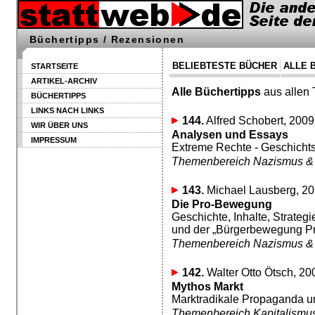
Büchertipps / Rezensionen
BELIEBTESTE BÜCHER
ALLE 
STARTSEITE
ARTIKEL-ARCHIV
Alle Büchertipps
aus allen
BÜCHERTIPPS
LINKS NACH LINKS
144.
Alfred Schobert, 2009
WIR ÜBER UNS
Analysen und Essays
IMPRESSUM
Extreme Rechte - Geschichtsp
Themenbereich Nazismus &
143.
Michael Lausberg, 20
Die Pro-Bewegung
Geschichte, Inhalte, Strate
und der „Bürgerbewegung 
Themenbereich Nazismus &
142.
Walter Otto Ötsch, 20
Mythos Markt
Marktradikale Propaganda u
Themenbereich Kapitalismu