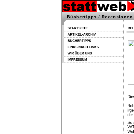
Büchertipps / Rezensionen
STARTSEITE
BEL
ARTIKEL-ARCHIV
BÜCHERTIPPS
LINKS NACH LINKS
WIR ÜBER UNS
IMPRESSUM
Die
Rob
irg
der
So 
VAT
Wel