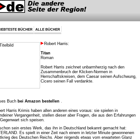
IEBTESTE BÜCHER
ALLE BÜCHER
Robert Harris:
Titan
Roman
Robert Harris zeichnet unbarmherzig nach den
Zusammenbruch der Klicken-Normen in
Herrschaftskreisen, dem Caesar seinen Aufschwung,
Cicero seinen Fall verdankte.
ses Buch
bei Amazon bestellen
.
ert Harris Krimis haben allen anderen eines voraus: sie spielen in
endeiner Vergangenheit, stellen dieser aber Fragen, die aus den Erfahrungen
 Gegenwart sich speisen.
schon sein erstes Werk, das ihn in Deutschland bekannt gemacht hat:
ERLAND. Es spielt in einer Zeit nach einem in letzter Minute gewonnenen
tkrieg des Deutschen Reichs. Aber nirgends etwas vom erwarteten Glanz