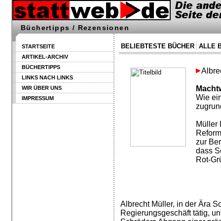
Büchertipps / Rezensionen
BELIEBTESTE BÜCHER
ALLE 
STARTSEITE
ARTIKEL-ARCHIV
BÜCHERTIPPS
Albre
LINKS NACH LINKS
Macht
WIR ÜBER UNS
Wie ei
IMPRESSUM
zugrund
Müller
Reform
zur Ber
dass Sc
Rot-Grü
Albrecht Müller, in der Ära S
Regierungsgeschäft tätig, unt