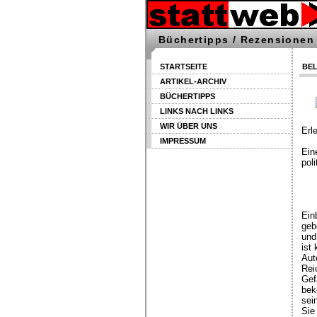
Büchertipps / Rezensionen
STARTSEITE
BEL
ARTIKEL-ARCHIV
BÜCHERTIPPS
LINKS NACH LINKS
WIR ÜBER UNS
Erl
IMPRESSUM
Ein
pol
Ein
geb
und
ist 
Aut
Rei
Gef
bek
sei
Sie